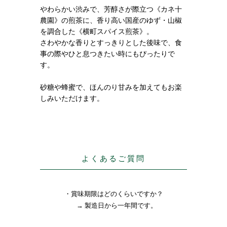
やわらかい渋みで、芳醇さが際立つ《カネ十
農園》の煎茶に、香り高い国産のゆず・山椒
を調合した《横町スパイス煎茶》。
さわやかな香りとすっきりとした後味で、食
事の際やひと息つきたい時にもぴったりで
す。
砂糖や蜂蜜で、ほんのり甘みを加えてもお楽
しみいただけます。
よくあるご質問
・賞味期限はどのくらいですか？
→ 製造日から一年間です。